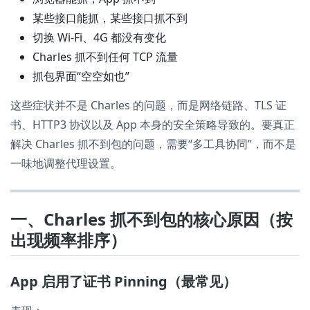
某些接口能抓，某些接口抓不到
切换 Wi-Fi、4G 都没有变化
Charles 抓不到任何 TCP 流量
抓包界面“空空如也”
这些症状并不是 Charles 的问题，而是网络链路、TLS 证
书、HTTP3 协议以及 App 本身的安全策略导致的。要真正
解决 Charles 抓不到包的问题，需要“多工具协同”，而不是
一味地调整代理设置。
一、Charles 抓不到包的核心原因（按
出现频率排序）
App 启用了证书 Pinning（最常见）