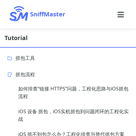
SniffMaster
Tutorial
抓包工具
抓包流程
如何排查“链接 HTTPS”问题，工程化思路与iOS抓包
流程
iOS 设备 抓包，iOS实机抓包到问题闭环的工程化实
战
iOS 抓不到包怎么办？工程化排查与替代抓包方案