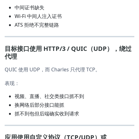
中间证书缺失
Wi-Fi 中间人注入证书
ATS 拒绝不完整链路
目标接口使用 HTTP/3 / QUIC（UDP），绕过
代理
QUIC 使用 UDP，而 Charles 只代理 TCP。
表现：
视频、直播、社交类接口抓不到
换网络后部分接口能抓
抓不到包但后端确实收到请求
应用使用自定义协议（TCP/UDP）或