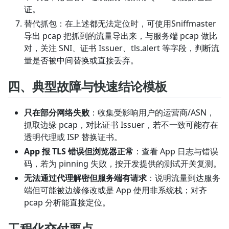
证。
替代抓包：在上述都无法定位时，可使用Sniffmaster
导出 pcap 把抓到的流量导出来，与服务端 pcap 做比
对，关注 SNI、证书 Issuer、tls.alert 等字段，判断流
量是否被中间替换或直接丢弃。
四、典型故障与快速结论模板
只在部分网络失败
：收集受影响用户的运营商/ASN，
抓取边缘 pcap，对比证书 Issuer，若不一致可能存在
透明代理或 ISP 替换证书。
App 报 TLS 错误但浏览器正常
：查看 App 日志与错误
码，若为 pinning 失败，按开发提供的测试开关复测。
无法通过代理解密但服务端有请求
：说明流量到达服务
端但可能被边缘修改或是 App 使用非系统栈；对齐
pcap 分析能直接定位。
工程化交付要点