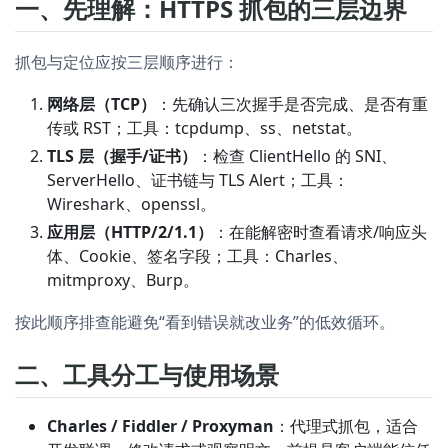
一、先理解：HTTPS 抓包的三层边界
抓包与定位应按三层顺序进行：
网络层（TCP）
：先确认三次握手是否完成、是否有重
传或 RST；工具：tcpdump、ss、netstat。
TLS 层（握手/证书）
：检查 ClientHello 的 SNI、
ServerHello、证书链与 TLS Alert；工具：
Wireshark、openssl。
应用层（HTTP/2/1.1）
：在能解密时查看请求/响应头
体、Cookie、签名字段；工具：Charles、
mitmproxy、Burp。
按此顺序排查能避免“看到错误就改业务”的低效循环。
二、工具分工与使用场景
Charles / Fiddler / Proxyman
：代理式抓包，适合