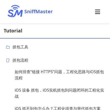
SniffMaster
Tutorial
抓包工具
抓包流程
如何排查“链接 HTTPS”问题，工程化思路与iOS抓包
流程
iOS 设备 抓包，iOS实机抓包到问题闭环的工程化实
战
iOS 抓不到包怎么办？工程化排查与替代抓包方案