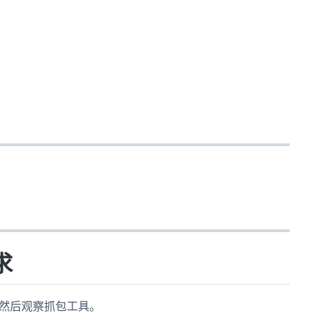
求
，然后观察抓包工具。