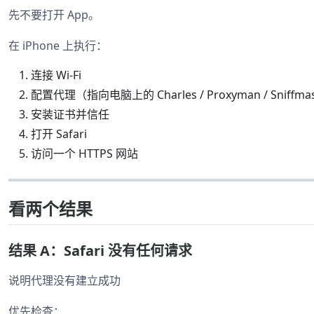
先不要打开 App。
在 iPhone 上执行：
连接 Wi-Fi
配置代理（指向电脑上的 Charles / Proxyman / Sniffma
安装证书并信任
打开 Safari
访问一个 HTTPS 网站
看两个结果
结果 A：Safari 没有任何请求
说明代理没有建立成功
优先检查：