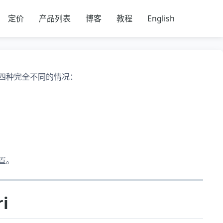
定价
产品列表
博客
教程
English
四种完全不同的情况：
置。
i