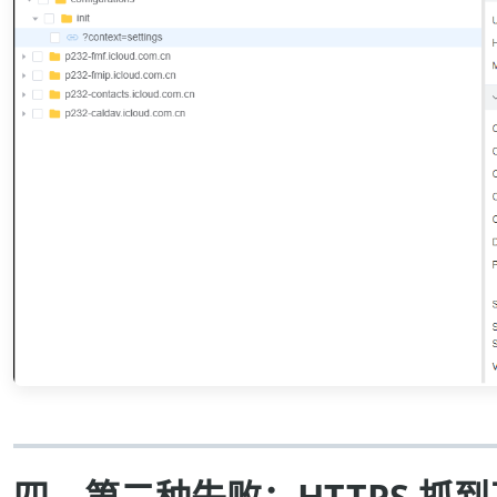
四、第二种失败：HTTPS 抓