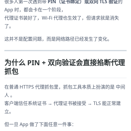
很多人第一次遇到带
PIN（证书绑定）或双向 TLS 验证
的
App 时，都会卡在一个阶段，
代理证书装好了，Wi-Fi 代理也生效了，但请求就是消失
了。
这并不是配置问题，而是网络路径已经发生了变化。
为什么 PIN + 双向验证会直接掐断代理
抓包
在普通 HTTPS 代理抓包里，抓包工具本质上扮演的是 中间
人 。
客户端信任系统证书 → 代理证书被接受 → TLS 能正常建
立。
但一旦 App 做了下面任意一件事：