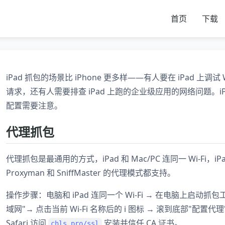
首页
下载
iPad 抓包的场景比 iPhone 更多样——有人要在 iPad 上调试
请求，还有人需要排查 iPad 上跑的企业级应用的网络问题。iP
配置需要注意。
代理抓包
代理抓包是最通用的方式，iPad 和 Mac/PC 连同一 Wi-Fi，
Proxyman 和 SniffMaster 的代理模式都支持。
操作步骤：电脑和 iPad 连同一个 Wi-Fi → 在电脑上启动抓包
域网"→ 点击当前 Wi-Fi 名称后的 i 图标 → 滚到底部"配置代
Safari 访问
安装并信任 CA 证书。
chls.pro/ssl