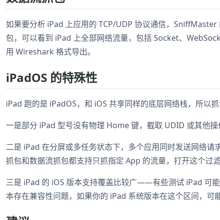
如果要分析 iPad 上应用的 TCP/UDP 协议通信，SniffMas
包，可以看到 iPad 上全部网络流量，包括 Socket、WebSoc
用 Wireshark 格式导出。
iPadOS 的特殊性
iPad 跑的是 iPadOS，和 iOS 共享同样的底层网络栈
一是部分 iPad 型号没有物理 Home 键，截取 UDID 或
二是 iPad 在分屏或多任务状态下，多个应用同时发送网络请求，日志
抓包和数据流抓包都支持只抓指定 App 的流量，打开这个过
三是 iPad 的 iOS 版本支持覆盖比较广——有些测试 iPad 可能还在运行 i
本存在兼容性问题，如果你的 iPad 系统版本在这个区间，可能需