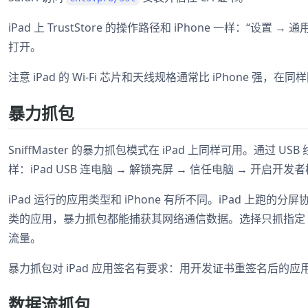
iPad 上 TrustStore 的操作路径和 iPhone 一样：“设
打开。
注意 iPad 的 Wi-Fi 芯片和天线规格通常比 iPhone 
暴力抓包
SniffMaster 的暴力抓包模式在 iPad 上同样可用。通过 
样：iPad USB 连电脑 → 解锁亮屏 → 信任电脑 → 开启开发者模
iPad 运行的应用类型和 iPhone 有所不同。iPad 上跑的分屏协作
类的应用，暴力抓包都能捕获其网络通信数据。选择只抓指定 A
流量。
暴力抓包对 iPad 应用签名有要求：用开发证书重签名后的应用
数据流抓包