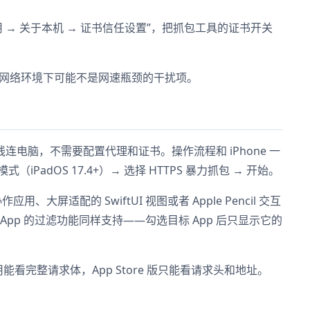
置 → 通用 → 关于本机 → 证书信任设置”，把抓包工具的证书开关
强，在同样网络环境下可能不是网速瓶颈的干扰项。
USB 线连电脑，不需要配置代理和证书。操作流程和 iPhone 一
式（iPadOS 17.4+）→ 选择 HTTPS 暴力抓包 → 开始。
应用、大屏适配的 SwiftUI 视图或者 Apple Pencil 交互
pp 的过滤功能同样支持——勾选目标 App 后只显示它的
能看完整请求体，App Store 版只能看请求头和地址。