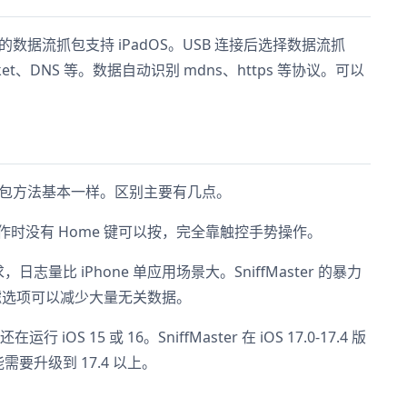
ter 的数据流抓包支持 iPadOS。USB 连接后选择数据流抓
ket、DNS 等。数据自动识别 mdns、https 等协议。可以
，所以抓包方法基本一样。区别主要有几点。
其他操作时没有 Home 键可以按，完全靠触控手势操作。
量比 iPhone 单应用场景大。SniffMaster 的暴力
滤选项可以减少大量无关数据。
OS 15 或 16。SniffMaster 在 iOS 17.0-17.4 版
要升级到 17.4 以上。